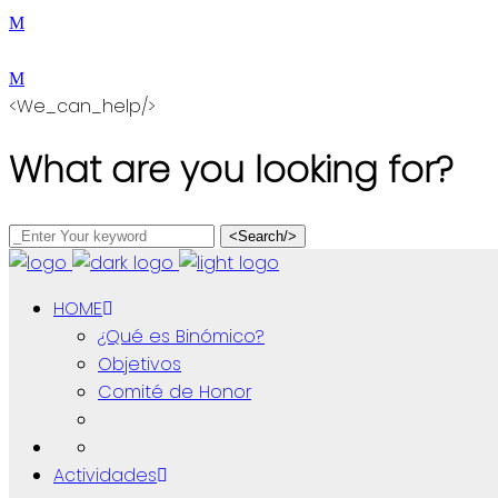
<We_can_help/>
What are you looking for?
<Search/>
HOME
¿Qué es Binómico?
Objetivos
Comité de Honor
Actividades