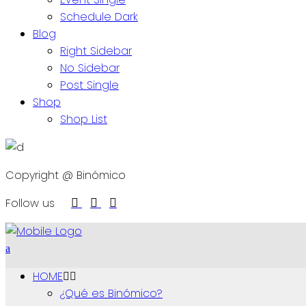
Schedule Dark
Blog
Right Sidebar
No Sidebar
Post Single
Shop
Shop List
Copyright @ Binómico
Follow us
HOME
¿Qué es Binómico?