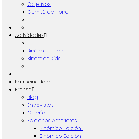
Objetivos
Comité de Honor
Actividades
Binómico Teens
Binómico Kids
Patrocinadores
Prensa
Blog
Entrevistas
Galería
Ediciones Anteriores
Binómico Edición I
Binómico Edición II