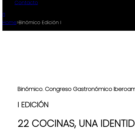
Contacto
Home
>
Binómico Edición I
Binómico. Congreso Gastronómico Iberoa
I EDICIÓN
22 COCINAS, UNA IDENTI