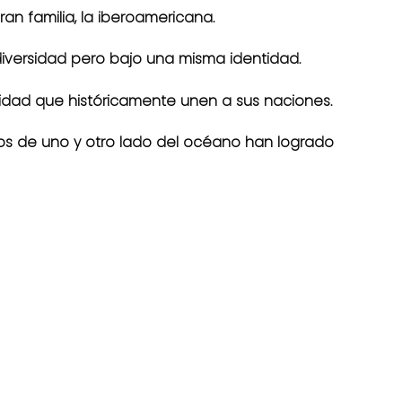
n familia, la iberoamericana.
diversidad pero bajo una misma identidad.
tidad que históricamente unen a sus naciones.
os de uno y otro lado del océano han logrado