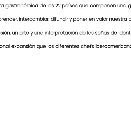
eza gastronómica de los 22 países que componen una gra
nder, intercambiar, difundir y poner en valor nuestra 
ión, un arte y una interpretación de las señas de iden
onal expansión que los diferentes chefs iberoamerican