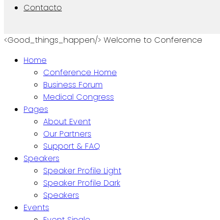
Contacto
<Good_things_happen/>
Welcome to Conference
Home
Conference Home
Business Forum
Medical Congress
Pages
About Event
Our Partners
Support & FAQ
Speakers
Speaker Profile Light
Speaker Profile Dark
Speakers
Events
Event Single