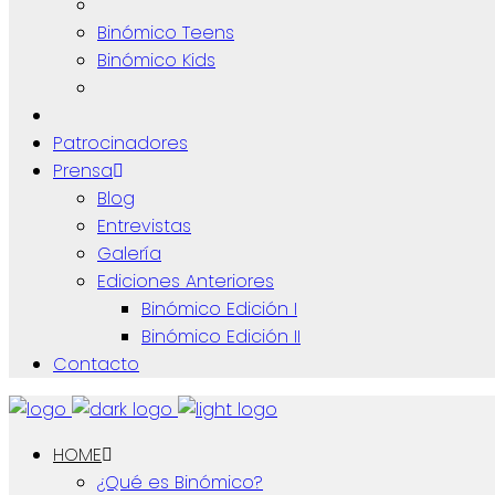
Binómico Teens
Binómico Kids
Patrocinadores
Prensa
Blog
Entrevistas
Galería
Ediciones Anteriores
Binómico Edición I
Binómico Edición II
Contacto
HOME
¿Qué es Binómico?