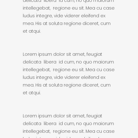
delicata libera id cum, no quo maiorum
intellegebat, regione eu sit. Mea cu case
ludus integre, vide viderer eleifend ex
mea. His at soluta regione diceret, cum
et atqui.
Lorem ipsum dolor sit amet, feugiat
delicata libera id cum, no quo maiorum
intellegebat, regione eu sit. Mea cu case
ludus integre, vide viderer eleifend ex
mea. His at soluta regione diceret, cum
et atqui.
Lorem ipsum dolor sit amet, feugiat
delicata libera id cum, no quo maiorum
intellegebat, regione eu sit. Mea cu case