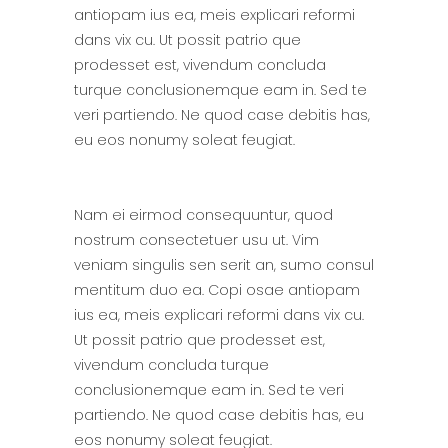
antiopam ius ea, meis explicari reformi
dans vix cu. Ut possit patrio que
prodesset est, vivendum concluda
turque conclusionemque eam in. Sed te
veri partiendo. Ne quod case debitis has,
eu eos nonumy soleat feugiat.
Nam ei eirmod consequuntur, quod
nostrum consectetuer usu ut. Vim
veniam singulis sen serit an, sumo consul
mentitum duo ea. Copi osae antiopam
ius ea, meis explicari reformi dans vix cu.
Ut possit patrio que prodesset est,
vivendum concluda turque
conclusionemque eam in. Sed te veri
partiendo. Ne quod case debitis has, eu
eos nonumy soleat feugiat.