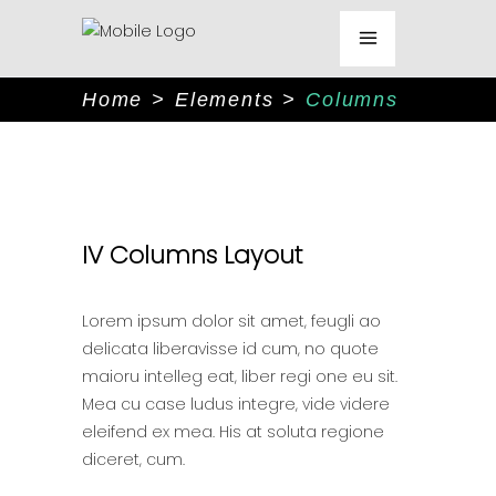
Home
>
Elements
>
Columns
IV Columns Layout
Lorem ipsum dolor sit amet, feugli ao
delicata liberavisse id cum, no quote
maioru intelleg eat, liber regi one eu sit.
Mea cu case ludus integre, vide videre
eleifend ex mea. His at soluta regione
diceret, cum.