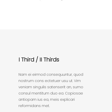
I Third / II Thirds
Nam ei eirmod consequuntur, quod
nostrum cons ectetuer usu ut. Vim
veniam singulis satenserit an, sumo
consul mentitum duo ea. Copiosae
antiopam ius ea, meis explicari
reformidans met.