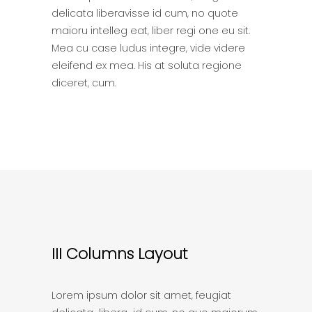
delicata liberavisse id cum, no quote
maioru intelleg eat, liber regi one eu sit.
Mea cu case ludus integre, vide videre
eleifend ex mea. His at soluta regione
diceret, cum.
III Columns Layout
Lorem ipsum dolor sit amet, feugiat