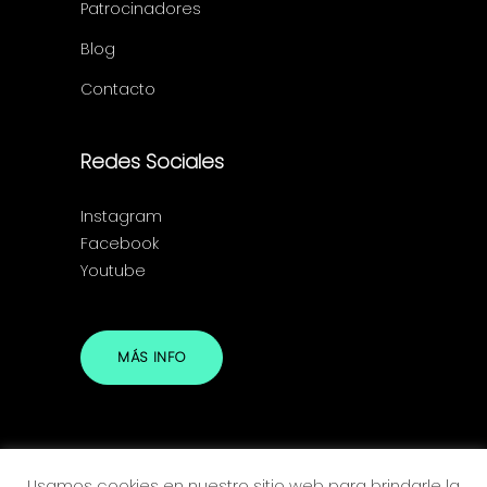
Patrocinadores
Blog
Contacto
Redes Sociales
Instagram
Facebook
Youtube
MÁS INFO
Usamos cookies en nuestro sitio web para brindarle la