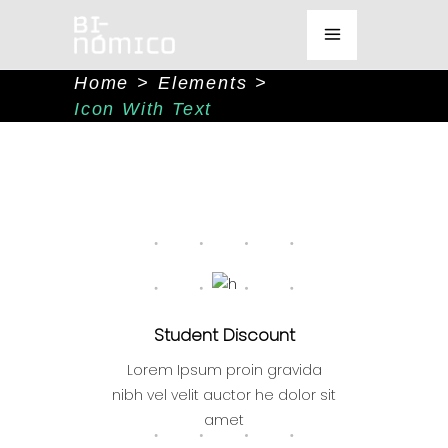
Home
>
Elements
>
Icon With Text
Student Discount
Lorem Ipsum proin gravida
nibh vel velit auctor he dolor sit
amet