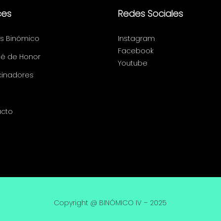
ces
Redes Sociales
s Binómico
Instagram
Facebook
é de Honor
Youtube
cinadores
cto
Copyright @ BINÓMICO IV – 2025