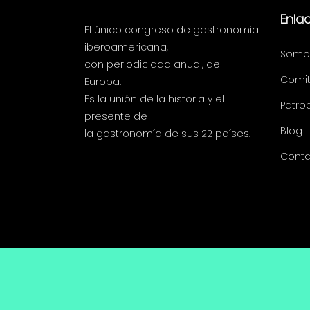
Enla
El único congreso de gastronomía
iberoamericana,
Somo
con periodicidad anual, de
Comit
Europa.
Es la unión de la historia y el
Patro
presente de
Blog
la gastronomía de sus 22 países.
Conta