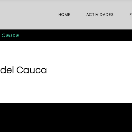
HOME
ACTIVIDADES
P
l Cauca
y del Cauca