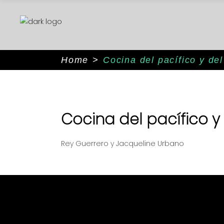
Home
>
Cocina del pacífico y de
Cocina del pacífico 
Rey Guerrero y Jacqueline Urbano