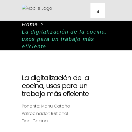
Home
>
La digitalización de la cocina,
usos para un trabajo más
eficiente
La digitalización de la
cocina, usos para un
trabajo más eficiente
Ponente: Manu Cataño
Patrocinador: Retional
Tipo: Cocina