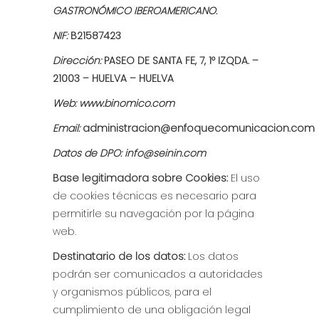
GASTRONÓMICO IBEROAMERICANO.
NIF:
B21587423
Dirección:
PASEO DE SANTA FE, 7, 1º IZQDA. –
21003 – HUELVA – HUELVA
Web:
www.binomico.com
Email:
administracion@enfoquecomunicacion.com
Datos de DPO: info@seinin.com
Base legitimadora sobre Cookies:
El uso
de cookies técnicas es necesario para
permitirle su navegación por la página
web.
Destinatario de los datos:
Los datos
podrán ser comunicados a autoridades
y organismos públicos, para el
cumplimiento de una obligación legal