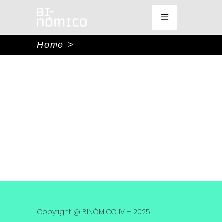
Home
>
Copyright @ BINÓMICO IV – 2025