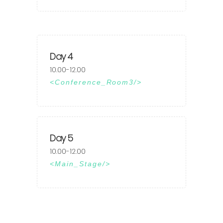
Day 4
10.00-12.00
Conference_Room3
Day 5
10.00-12.00
Main_Stage