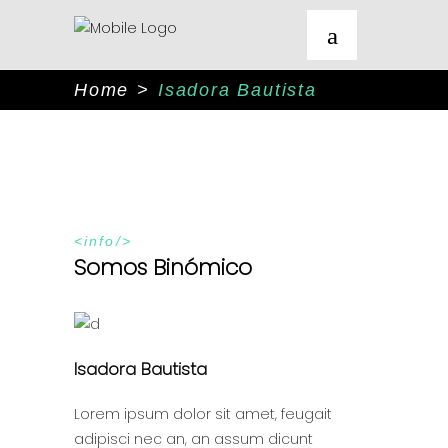
Home
>
Isadora Bautista
info
Somos Binómico
Isadora Bautista
Lorem ipsum dolor sit amet, feugait
adipisci nec an, an assum dicunt