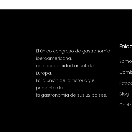
Enla
El único congreso de gastronomía
iberoamericana,
Somo
con periodicidad anual, de
Comit
Europa.
Es la unión de la historia y el
Patro
presente de
Blog
la gastronomía de sus 22 países.
Conta