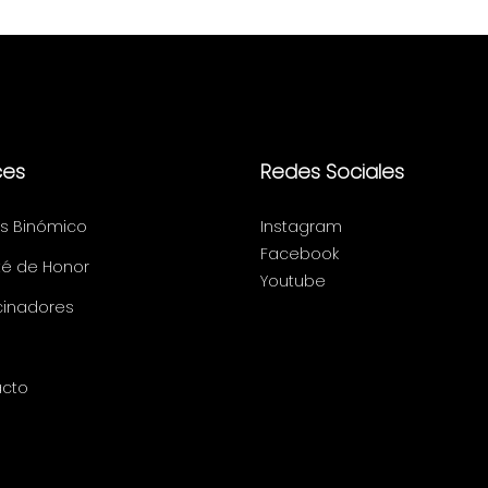
ces
Redes Sociales
s Binómico
Instagram
Facebook
é de Honor
Youtube
cinadores
cto