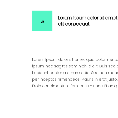
Lorem Ipsum dolor sit amet 
elit consequat
Lorem Ipsum dolor sit amet quid dolormentum.
ipsum, nec sagittis sem nibh id elit. Duis se
tincidunt auctor a ornare odio. Sed non mauri
per inceptos himenaeos. Mauris in erat justo
Proin condimentum fermentum nunc. Etiam ph