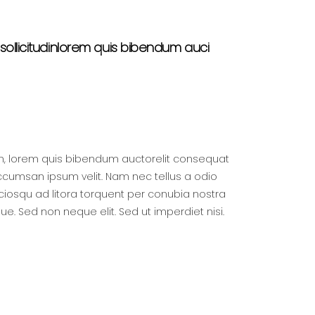
sollicitudinlorem quis bibendum auci
din, lorem quis bibendum auctorelit consequat
 accumsan ipsum velit. Nam nec tellus a odio
ociosqu ad litora torquent per conubia nostra
. Sed non neque elit. Sed ut imperdiet nisi.