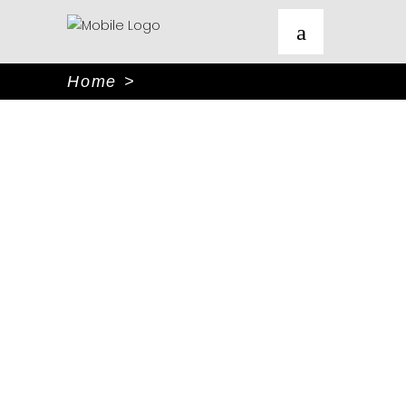
Home
>