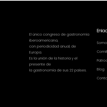
Enla
El único congreso de gastronomía
iberoamericana,
Somo
con periodicidad anual, de
Comit
Europa.
Es la unión de la historia y el
Patro
presente de
Blog
la gastronomía de sus 22 países.
Conta