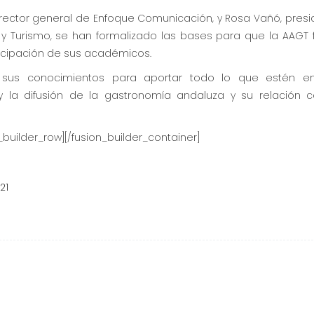
director general de Enfoque Comunicación, y Rosa Vañó, pres
 Turismo, se han formalizado las bases para que la AAGT f
rticipación de sus académicos.
 sus conocimientos para aportar todo lo que estén e
 y la difusión de la gastronomía andaluza y su relación c
n_builder_row][/fusion_builder_container]
21