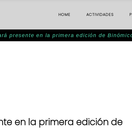
HOME
ACTIVIDADES
P
rá presente en la primera edición de Binómic
te en la primera edición de