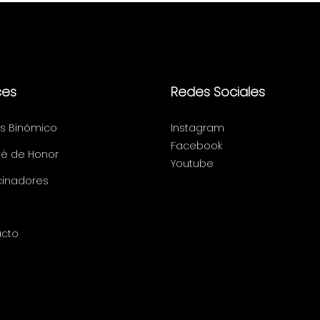
ces
Redes Sociales
s Binómico
Instagram
Facebook
é de Honor
Youtube
cinadores
cto