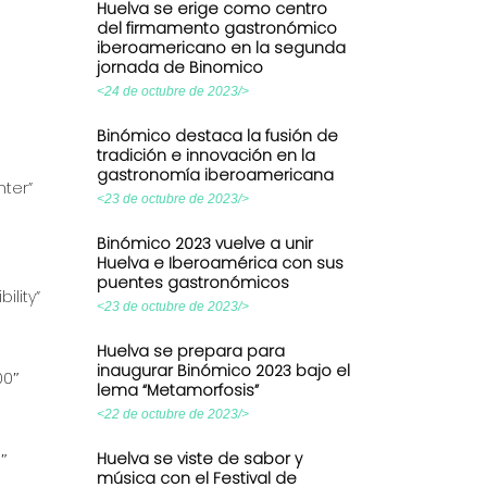
Huelva se erige como centro
del firmamento gastronómico
iberoamericano en la segunda
jornada de Binomico
<24 de octubre de 2023/>
Binómico destaca la fusión de
tradición e innovación en la
gastronomía iberoamericana
nter”
<23 de octubre de 2023/>
Binómico 2023 vuelve a unir
Huelva e Iberoamérica con sus
puentes gastronómicos
ility”
<23 de octubre de 2023/>
Huelva se prepara para
inaugurar Binómico 2023 bajo el
00″
lema “Metamorfosis”
<22 de octubre de 2023/>
Huelva se viste de sabor y
″
música con el Festival de