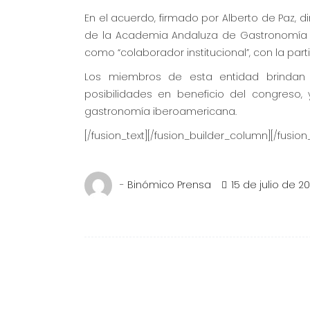
En el acuerdo, firmado por Alberto de Paz, 
de la Academia Andaluza de Gastronomía y
como “colaborador institucional”, con la pa
Los miembros de esta entidad brindan
posibilidades en beneficio del congreso,
gastronomía iberoamericana.
[/fusion_text][/fusion_builder_column][/fusio
-
Binómico Prensa
15 de julio de 20