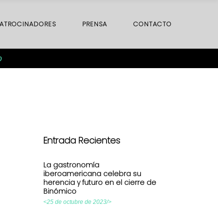
ATROCINADORES
PRENSA
CONTACTO
o
Entrada Recientes
La gastronomía
iberoamericana celebra su
herencia y futuro en el cierre de
Binómico
<25 de octubre de 2023/>